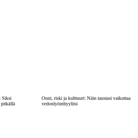
 Siksi
Onni, riski ja kulttuuri: Näin taustasi vaikuttaa
 pitkällä
vedonlyöntityyliisi