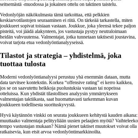
seitsemästä -muodossa ja jokainen ottelu on taktinen taistelu.
Vedonlyöjän näkökulmasta tämä tarkoittaa, että pelkkien
keskiarvotilastojen seuraaminen ei riitä. On tärkeää tarkastella, miten
joukkueet sopivat toisiaan vastaan. Joukkue, joka yleensä tekee paljon
pisteitä, voi jäädä alakynteen, jos vastustaja pystyy neutraloimaan
heidän vahvuutensa. Valmentajat, jotka tunnetaan taktisesti joustavina,
voivat tarjota etua vedonlyöntianalyyseissä.
Tilastot ja strategia – yhdistelmä, joka
tuottaa tulosta
Moderni vedonlyöntianalyysi perustuu yhä enemmän dataan, mutta
data tarvitsee kontekstin. Korkea “offensive rating” ei kerro kaikkea,
jos se on saavutettu heikkoja puolustuksia vastaan tai nopeissa
otteluissa. Kun yhdistät tilastollisen analyysin ymmärrykseen
valmentajan taktiikasta, saat huomattavasti tarkemman kuvan
joukkueen todellisesta suorituskyvystä.
Hyvä käytännön vinkki on seurata joukkueen kehitystä kauden aikana:
muuttaako valmentaja pelityyliään uusien pelaajien myötä? Vaihteleeko
tempo vastustajan mukaan? Nämä pienet taktiset muutokset voivat olla
ratkaisevia, kun etsit arvoa vedonlyöntimarkkinoilta.