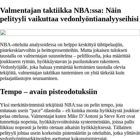
Valmentajan taktiikka NBA:ssa: Näin
pelityyli vaikuttaa vedonlyöntianalyyseihisi
NBA-otteluita analysoidessa on helppo keskittyä tähtipelaajiin,
pistekeskiarvoihin ja heittoprosentteihin. Mutta jokaisen tuloksen
taustalla on valmentajan suunnitelma – pelifilosofia, joka määrittää
joukkueen rytmin, hyökkäystavan ja puolustuksen rakenteen.
Vedonlyöjälle, joka haluaa ymmärtää kertoimien taustalla olevia
tekijöitä, valmentajan taktiikan tunteminen on yhtä tärkeää kuin
pelaajatilastojen seuraaminen.
Tempo – avain pisteodotuksiin
Yksi merkittävimmistä tekijöistä NBA:ssa on pelin tempo, jota
mitataan usein “pace”-tilastolla – eli kuinka monta hyökkäystä joukkue
pelaa ottelussa. Valmentajat kuten Mike D’Antoni ja Steve Kerr ovat
tunnettuja nopeista, hyökkäysvoittoisista systeemeistään, joissa pallo
liikkuu nopeasti ja heitto otetaan aikaisin hyökkäyksessä. Tällainen
pelityyli johtaa usein korkeisiin pistemääriin ja otteluihin, jotka ylittävät
vedonlyöntimarkkinoiden asettamat kokonaispisterajat.