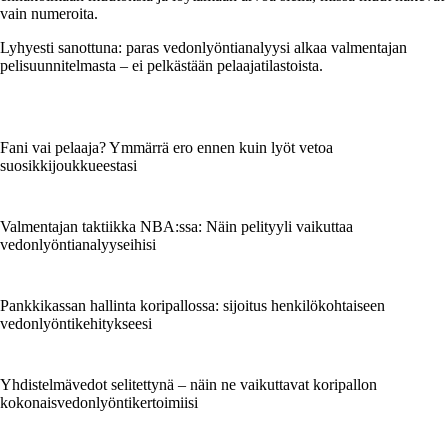
vain numeroita.
Lyhyesti sanottuna: paras vedonlyöntianalyysi alkaa valmentajan
pelisuunnitelmasta – ei pelkästään pelaajatilastoista.
Fani vai pelaaja? Ymmärrä ero ennen kuin lyöt vetoa
suosikkijoukkueestasi
Valmentajan taktiikka NBA:ssa: Näin pelityyli vaikuttaa
vedonlyöntianalyyseihisi
Pankkikassan hallinta koripallossa: sijoitus henkilökohtaiseen
vedonlyöntikehitykseesi
Yhdistelmävedot selitettynä – näin ne vaikuttavat koripallon
kokonaisvedonlyöntikertoimiisi