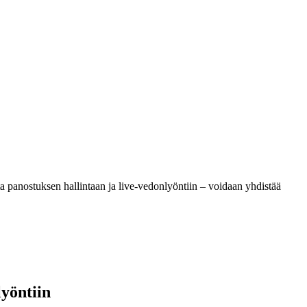
oista panostuksen hallintaan ja live-vedonlyöntiin – voidaan yhdistää
lyöntiin