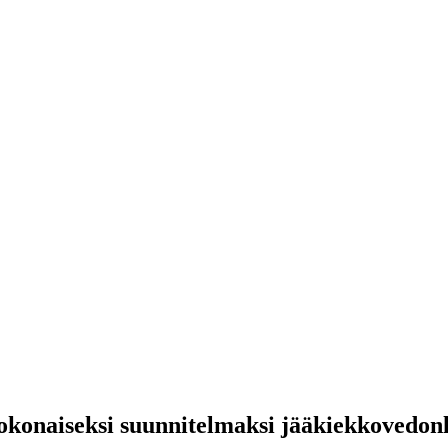
kokonaiseksi suunnitelmaksi jääkiekko­vedon